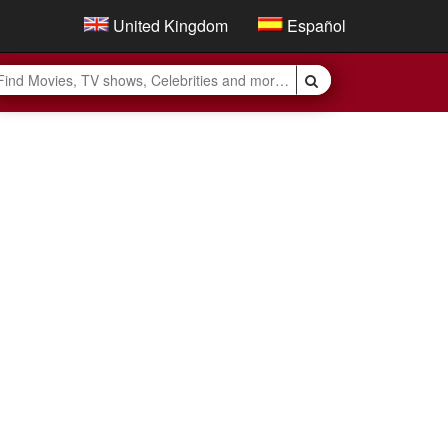
United Kingdom
Español