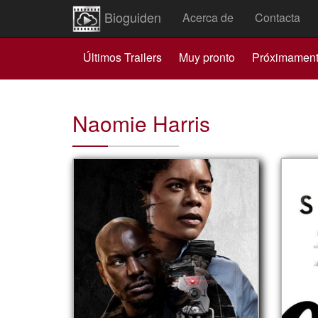
Bioguiden
Acerca de
Contacta
Últimos Trailers
Muy pronto
Próximamen
Naomie Harris