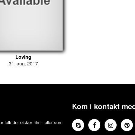
Loving
31. aug. 2017
Kom i kontakt med
 folk der elsker film - eller som