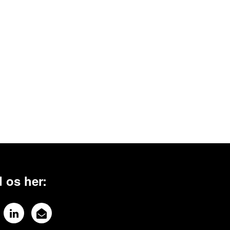
 os her: