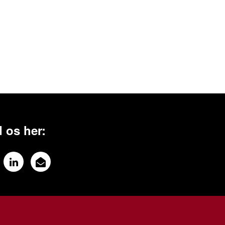
 os her: