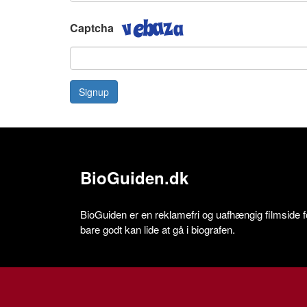
Captcha
Signup
BioGuiden.dk
BioGuiden er en reklamefri og uafhængig filmside for
bare godt kan lide at gå i biografen.