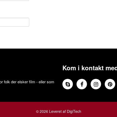
Kom i kontakt med
 folk der elsker film - eller som
© 2026 Leveret af DigiTech