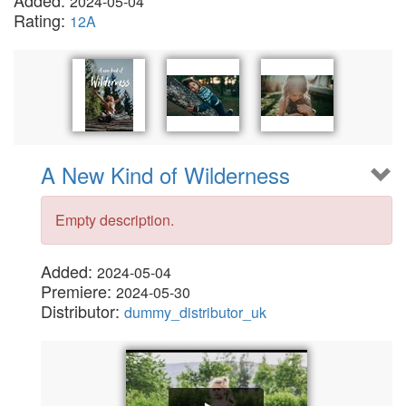
Added:
2024-05-04
Rating:
12A
A New Kind of Wilderness
Empty description.
Added:
2024-05-04
Premiere:
2024-05-30
Distributor:
dummy_distributor_uk