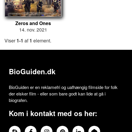
Zeros and Ones
14. nov. 2021
Viser
1-1
af
1
element.
BioGuiden.dk
BioGuiden er en reklamefri og uafhængig filmside for folk
der elsker film - eller som bare godt kan lide at gå i
biografen.
Kom i kontakt med os her: