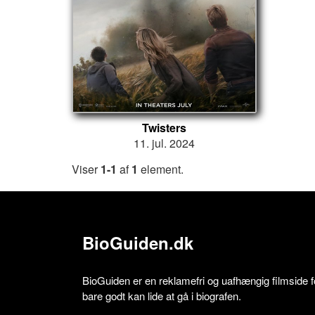
Twisters
11. jul. 2024
Viser
1-1
af
1
element.
BioGuiden.dk
BioGuiden er en reklamefri og uafhængig filmside for
bare godt kan lide at gå i biografen.