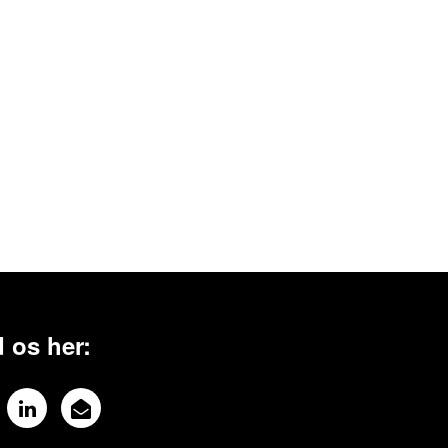
 os her: